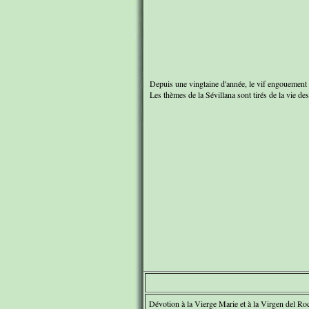
Depuis une vingtaine d'année, le vif engouement po
Les thèmes de la Sévillana sont tirés de la vie des
Dévotion à la Vierge Marie et à la Virgen del Roc