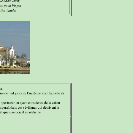
ue nada valen;
ue pa la Virgen
hijos iguales
a.
e de huit jours de l'année pendant laquelle ils
t spectateur en ayant conscience de la valeur
ansparaît dans ces sévillanes qui décrivent la
ique s'associent au réalisme.