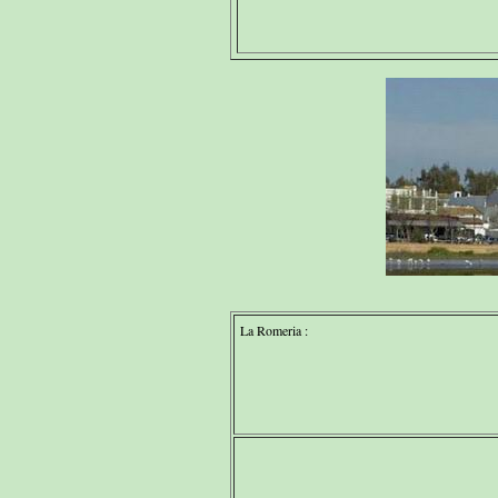
La Romeria :