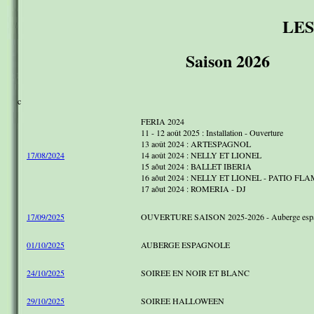
LES
Saison 2026
c
FERIA 2024
11 - 12 août 2025 : Installation - Ouverture
13 août 2024 : ARTESPAGNOL
17/08/2024
14 août 2024 : NELLY ET LIONEL
15 aôut 2024 : BALLET IBERIA
16 aôut 2024 : NELLY ET LIONEL - PATIO F
17 aôut 2024 : ROMERIA - DJ
17/09/2025
OUVERTURE SAISON 2025-2026 - Auberge espa
01/10/2025
AUBERGE ESPAGNOLE
24/10/2025
SOIREE EN NOIR ET BLANC
29/10/2025
SOIREE HALLOWEEN