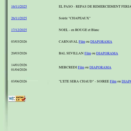
16/11/2025
EL PASO - REPAS DE REMERCIEMENT FERIA
26/11/2025
Soirée "CHAPEAUX"
17/12/2025
NOEL - en ROUGE et Blanc
03/03/2026
CARNAVAL
Film
ou
DIAPORAMA
20/03/2026
BAL SEVILLAN
Film
ou
DIAPORAMA
14/01/2026
MERCREDI
Film
ou
DIAPORAMA
01/04/2026
03/06/2026
"L'ETE SERA CHAUD" - SOIREE
Film
ou
DIA